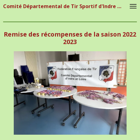
Comité Départemental de Tir Sportif d'Indre et Loire
Passer
au
contenu
principal
Remise des récompenses de la saison 2022
2023